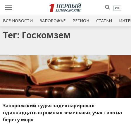
РУС
ВСЕ НОВОСТИ
ЗАПОРОЖЬЕ
РЕГИОН
СТАТЬИ
ИНТЕ
Тег: Госкомзем
Запорожский судья задекларировал
одиннадцать огромных земельных участков на
берегу моря