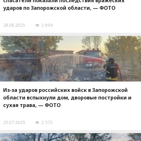
спасатели показали последствия вражеских
ударов по Запорожской области, — ФОТО
28.08.2025
2 694
Из-за ударов российских войск в Запорожской
области вспыхнули дом, дворовые постройки и
сухая трава, — ФОТО
25.07.2025
2 572