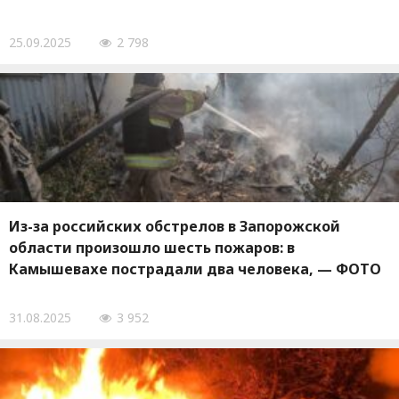
25.09.2025
2 798
Из-за российских обстрелов в Запорожской
области произошло шесть пожаров: в
Камышевахе пострадали два человека, — ФОТО
31.08.2025
3 952