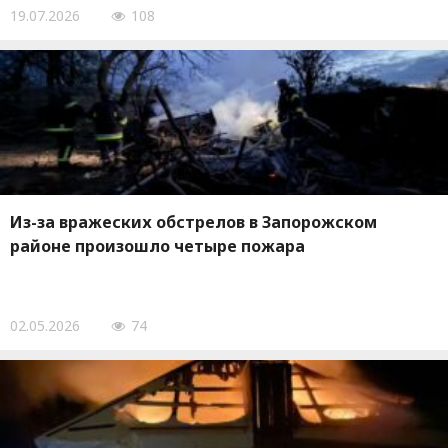
19.07.2026
108
Из-за вражеских обстрелов в Запорожском
районе произошло четыре пожара
02.05.2026
74