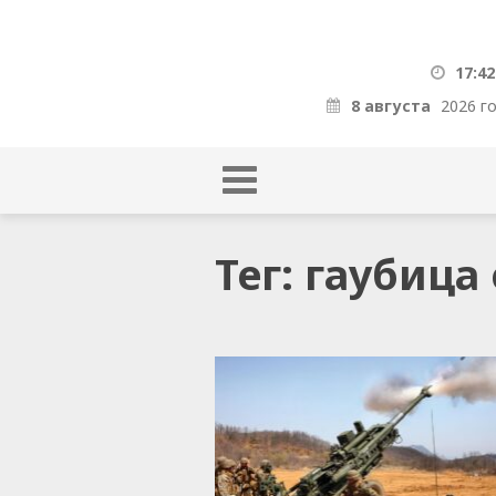
17:42
8 августа
2026 г
Тег: гаубица