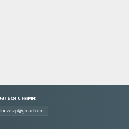
заться с нами:
1newszp@gmail.com