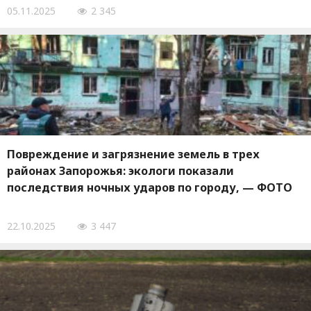
05.11.2025
2 345
Повреждение и загрязнение земель в трех
районах Запорожья: экологи показали
последствия ночных ударов по городу, — ФОТО
22.10.2025
3 447