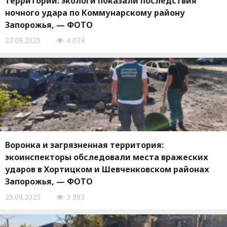
территории: экологи показали последствия
ночного удара по Коммунарскому району
Запорожья, — ФОТО
27.09.2025
4 074
Воронка и загрязненная территория:
экоинспекторы обследовали места вражеских
ударов в Хортицком и Шевченковском районах
Запорожья, — ФОТО
25.09.2025
3 393