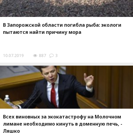
В Запорожской области погибла рыба: экологи
пытаются найти причину мора
10.07.2019
887
3
Всех виновных за экокатастрофу на Молочном
лимане необходимо кинуть в доменную печь, -
Ляшко