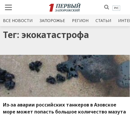
РУС
ВСЕ НОВОСТИ
ЗАПОРОЖЬЕ
РЕГИОН
СТАТЬИ
ИНТЕ
Тег: экокатастрофа
Из-за аварии российских танкеров в Азовское
море может попасть большое количество мазута