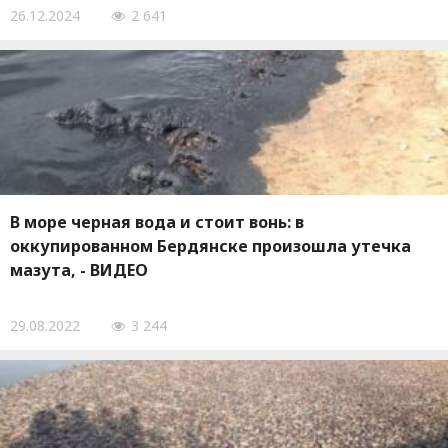
26.12.2024
2 641
В море черная вода и стоит вонь: в
оккупированном Бердянске произошла утечка
мазута, - ВИДЕО
29.08.2022
3 244