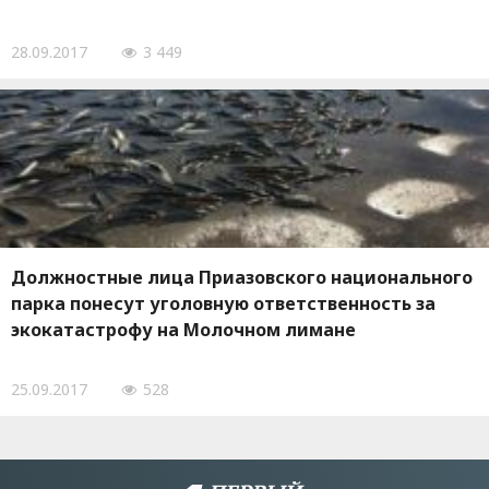
28.09.2017
3 449
Должностные лица Приазовского национального
парка понесут уголовную ответственность за
экокатастрофу на Молочном лимане
25.09.2017
528