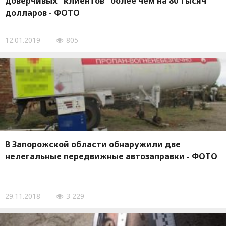
доверчивых "клиентов" более чем на 80 тысяч
долларов - ФОТО
12.01.2019
805
В Запорожской области обнаружили две
нелегальные передвижные автозаправки - ФОТО
29.11.2018
3 229