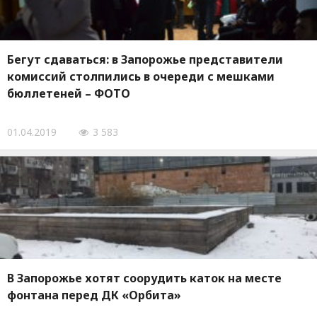
Бегут сдаваться: в Запорожье представители
комиссий столпились в очереди с мешками
бюллетеней – ФОТО
01.04.2019
3 583
В Запорожье хотят соорудить каток на месте
фонтана перед ДК «Орбита»