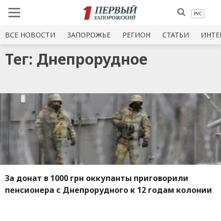
РУС
ВСЕ НОВОСТИ
ЗАПОРОЖЬЕ
РЕГИОН
СТАТЬИ
ИНТЕ
Тег: Днепрорудное
За донат в 1000 грн оккупанты приговорили
пенсионера с Днепрорудного к 12 годам колонии