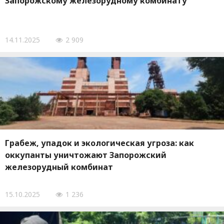
Запорожскому железорудному комбинату
14.11.2025
2 909
Грабеж, упадок и экологическая угроза: как
оккупанты уничтожают Запорожский
железорудный комбинат
15.10.2025
1 236