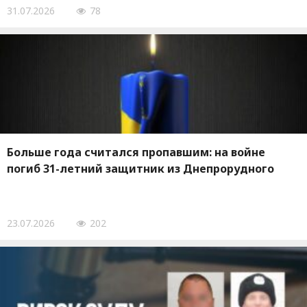
31.07.2026
78
Больше года считался пропавшим: на войне
погиб 31-летний защитник из Днепрорудного
23.07.2026
202