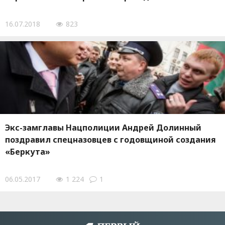
16.07.2018
823
Экс-замглавы Нацполиции Андрей Долинный
поздравил спецназовцев с годовщиной создания
«Беркута»
06.05.2017
1 224
1