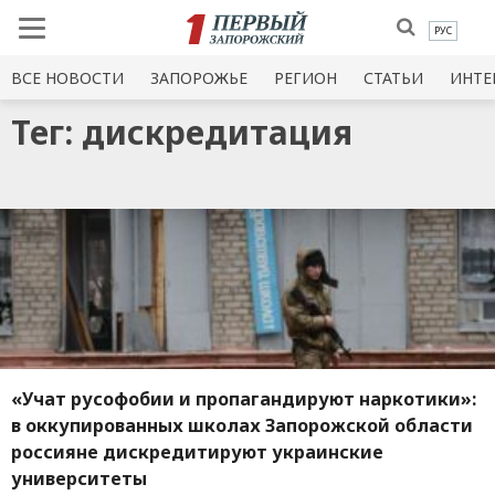
РУС
ВСЕ НОВОСТИ
ЗАПОРОЖЬЕ
РЕГИОН
СТАТЬИ
ИНТЕ
Тег: дискредитация
«Учат русофобии и пропагандируют наркотики»:
в оккупированных школах Запорожской области
россияне дискредитируют украинские
университеты