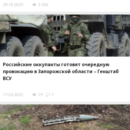
29.10.2025
3 506
Российские оккупанты готовят очередную
провокацию в Запорожской области – Генштаб
ВСУ
17.04.2022
19
1