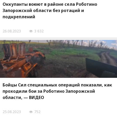
Оккупанты воюют в районе села Роботино
Запорожской области без ротаций и
подкреплений
26.08.2023
3 632
Бойцы Сил специальных операций показали, как
проходили бои за Роботино Запорожской
области, — ВИДЕО
25.08.2023
752