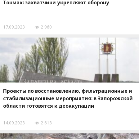
Токмак: захватчики укрепляют оборону
17.09.2023
2 960
Проекты по восстановлению, фильтрационные и
стабилизационные мероприятия: в Запорожской
области готовятся к деоккупации
14.09.2023
2 613