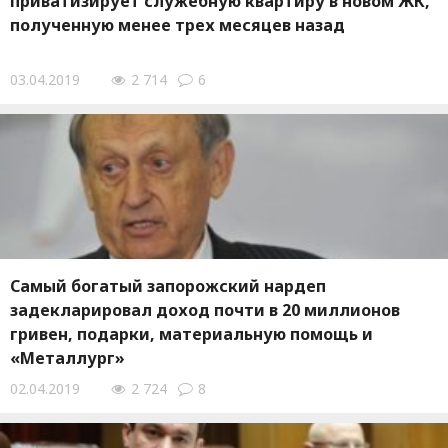
приватизирует служебную квартиру в новом ЖК,
полученную менее трех месяцев назад
03.04.2019
2 714
6
Самый богатый запорожский нардеп
задекларировал доход почти в 20 миллионов
гривен, подарки, материальную помощь и
«Металлург»
02.04.2019
2 724
8