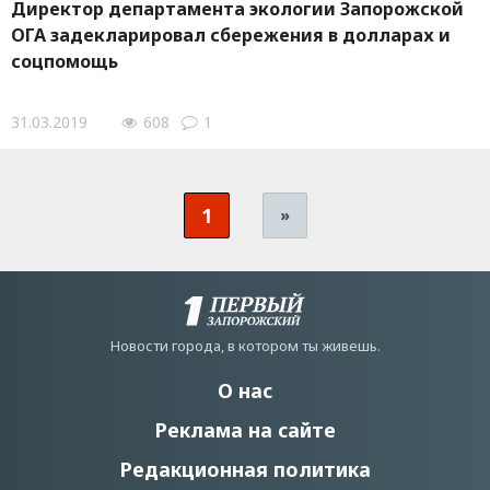
Директор департамента экологии Запорожской
ОГА задекларировал сбережения в долларах и
соцпомощь
31.03.2019
608
1
1
»
Новости города, в котором ты живешь.
О нас
Реклама на сайте
Редакционная политика