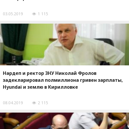
03.05.2019
1 115
Нардеп и ректор ЗНУ Николай Фролов
задекларировал полмиллиона гривен зарплаты,
Hyundai и землю в Кирилловке
08.04.2019
2 115