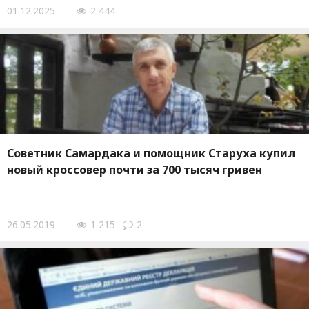
01.12.2025
2 444
Советник Самардака и помощник Старуха купил
новый кроссовер почти за 700 тысяч гривен
26.05.2019
1 215
2