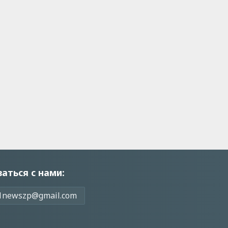
заться с нами:
1newszp@gmail.com