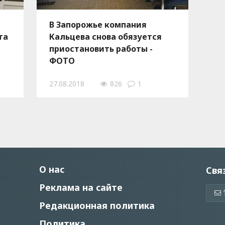
В Запорожье компания
та
Кальцева снова обязуется
приостановить работы -
ФОТО
27.08.2018
826
1
О нас
Свя
Реклама на сайте
Редакционная политика
Политика