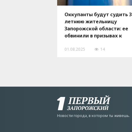
Оккупанты будут судить 3
летнюю жительницу
Запорожской области: ее
обвинили в призывах к
экстремизму
01.08.2025
14
Новости города, в котором ты живешь.