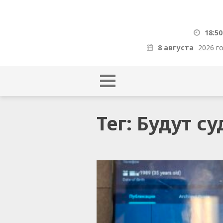
18:50
8 августа
2026 г
Тег: Будут с