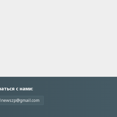
заться с нами:
1newszp@gmail.com