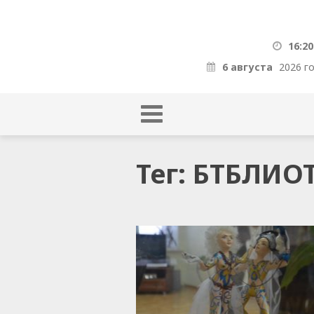
16:20
6 августа
2026 г
Тег: БТБЛИО