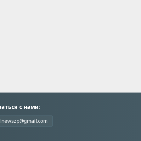
заться с нами:
1newszp@gmail.com