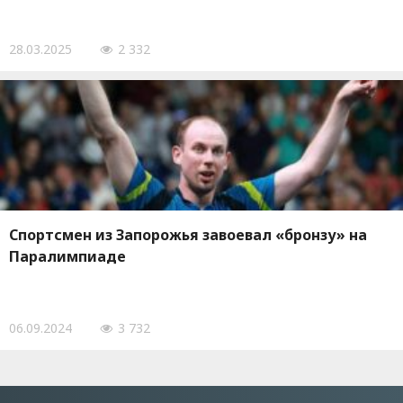
28.03.2025
2 332
Спортсмен из Запорожья завоевал «бронзу» на
Паралимпиаде
06.09.2024
3 732