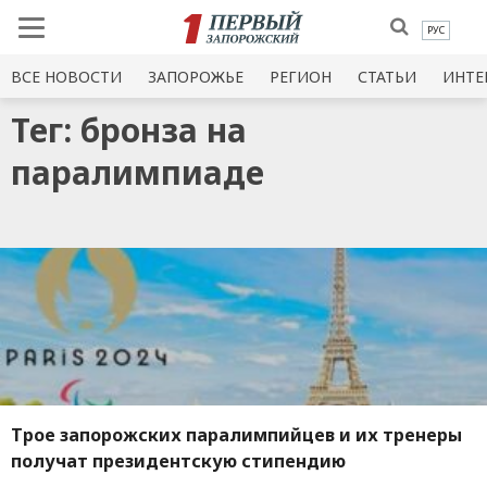
РУС
ВСЕ НОВОСТИ
ЗАПОРОЖЬЕ
РЕГИОН
СТАТЬИ
ИНТЕ
Тег: бронза на
паралимпиаде
Трое запорожских паралимпийцев и их тренеры
получат президентскую стипендию