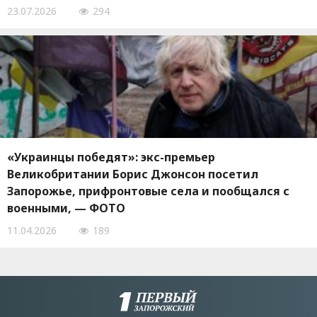
23.07.2026
294
«Украинцы победят»: экс-премьер
Великобритании Борис Джонсон посетил
Запорожье, прифронтовые села и пообщался с
военными, — ФОТО
11.04.2026
189