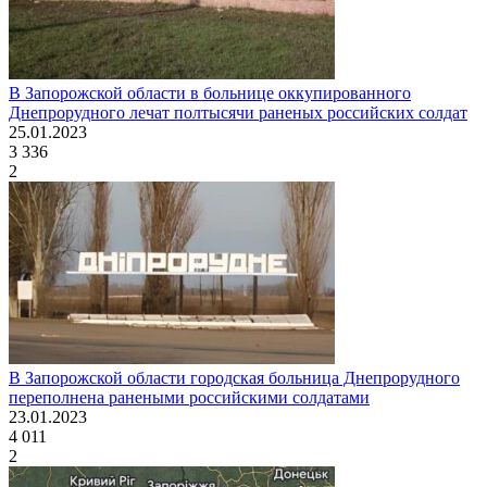
В Запорожской области в больнице оккупированного
Днепрорудного лечат полтысячи раненых российских солдат
25.01.2023
3 336
2
В Запорожской области городская больница Днепрорудного
переполнена ранеными российскими солдатами
23.01.2023
4 011
2