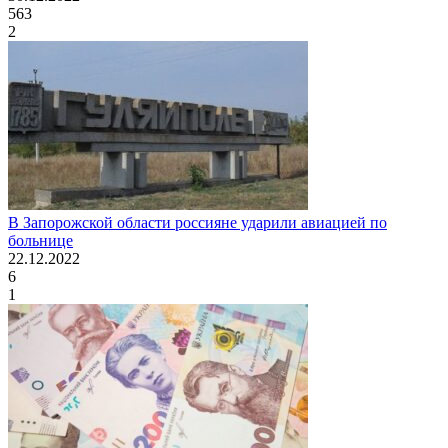
563
2
В Запорожской области россияне ударили авиацией по
больнице
22.12.2022
6
1