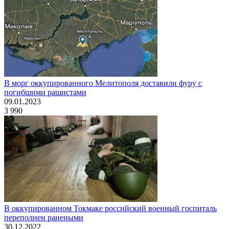
В морг оккупированного Мелитополя доставили фуру с
погибшими рашистами
09.01.2023
3 990
В оккупированном Токмаке российский военный госпиталь
переполнен ранеными
30.12.2022