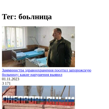
Тег: боьлница
Замминистра здравоохранения посетил запорожскую
больницу: какие нарушения выявил
01.11.2023
3 171