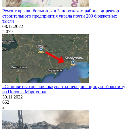
Ремонт крыши больницы в Запорожском районе: директор
строительного предприятия украла почти 200 бюджетных
тысяч
08.12.2022
5 079
«Становится горячо»: оккупанты передислоцируют больницу
из Полог в Мариуполь
30.11.2022
662
2