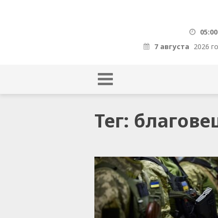
05:00
7 августа
2026 г
Тег: благов