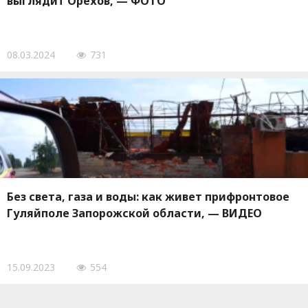
выглядит Орехов, — ФОТО
08.03.2024
731
Без света, газа и воды: как живет прифронтовое
Гуляйполе Запорожской области, — ВИДЕО
15.09.2023
554