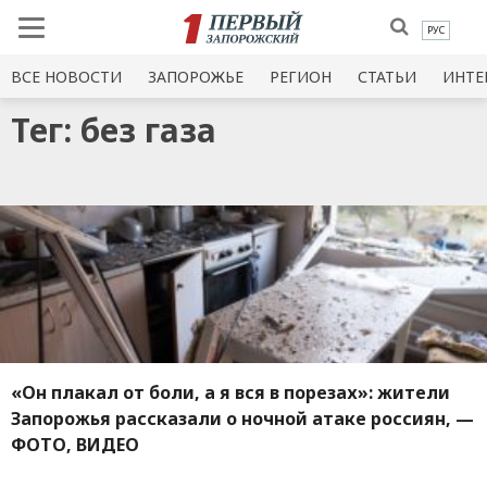
РУС
ВСЕ НОВОСТИ
ЗАПОРОЖЬЕ
РЕГИОН
СТАТЬИ
ИНТЕ
Тег: без газа
«Он плакал от боли, а я вся в порезах»: жители
Запорожья рассказали о ночной атаке россиян, —
ФОТО, ВИДЕО