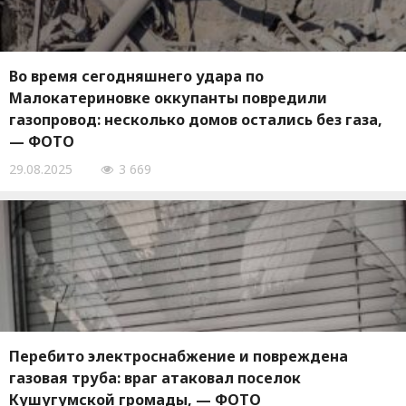
Во время сегодняшнего удара по
Малокатериновке оккупанты повредили
газопровод: несколько домов остались без газа,
— ФОТО
29.08.2025
3 669
Перебито электроснабжение и повреждена
газовая труба: враг атаковал поселок
Кушугумской громады, — ФОТО