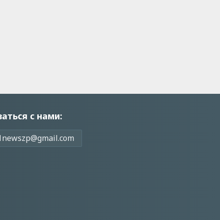
заться с нами:
1newszp@gmail.com