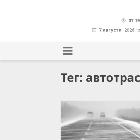
07:19
7 августа
2026 г
Тег: автотра