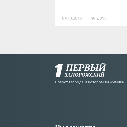
04.10.2016
2 999
Новости города, в котором ты живешь.