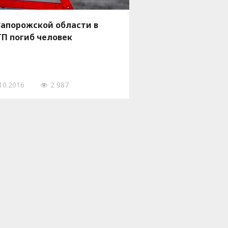
Запорожской области в
П погиб человек
10.2016
2 987