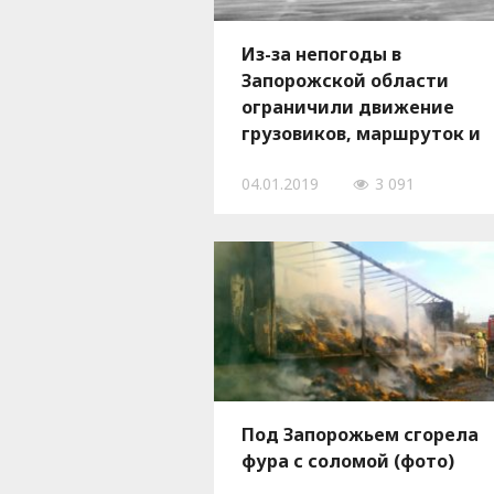
Из-за непогоды в
Запорожской области
ограничили движение
грузовиков, маршруток и
автобусов
04.01.2019
3 091
Под Запорожьем сгорела
фура с соломой (фото)