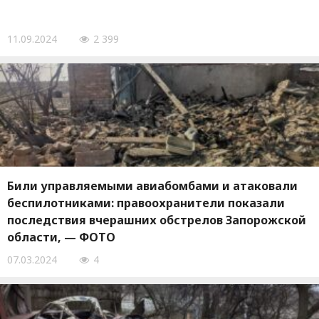
11.09.2024
2 399
Били управляемыми авиабомбами и атаковали
беспилотниками: правоохранители показали
последствия вчерашних обстрелов Запорожской
области, — ФОТО
07.03.2024
4