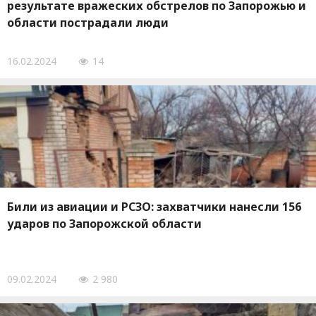
результате вражеских обстрелов по Запорожью и
области пострадали люди
16.02.2024
14
Били из авиации и РСЗО: захватчики нанесли 156
ударов по Запорожской области
09.02.2024
2 980