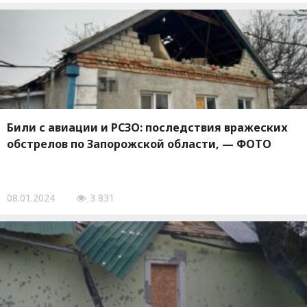
Били с авиации и РСЗО: последствия вражеских
обстрелов по Запорожской области, — ФОТО
08.01.2024
3 831