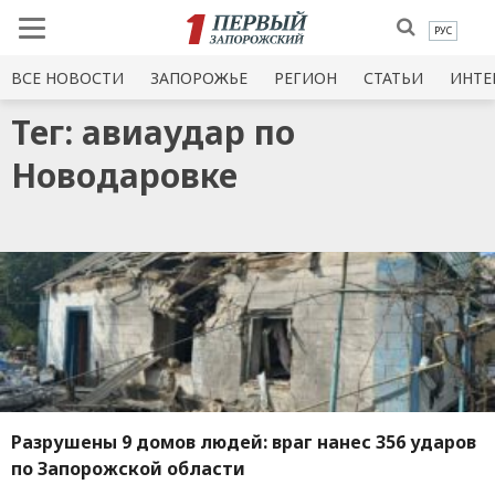
РУС
ВСЕ НОВОСТИ
ЗАПОРОЖЬЕ
РЕГИОН
СТАТЬИ
ИНТЕ
Тег: авиаудар по
Новодаровке
Разрушены 9 домов людей: враг нанес 356 ударов
по Запорожской области