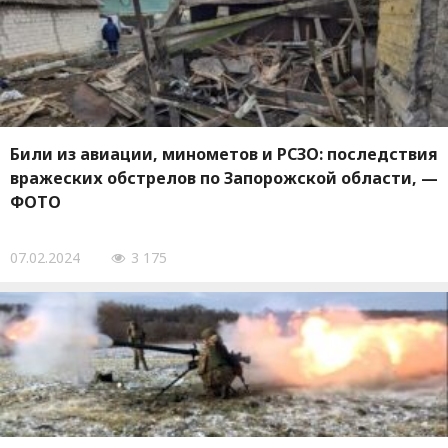
Били из авиации, минометов и РСЗО: последствия
вражеских обстрелов по Запорожской области, —
ФОТО
07.02.2024
3 175