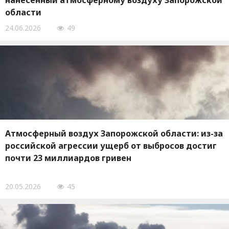
нанесенный атмосферному воздуху Запорожской
области
24.06.2026
49
Атмосферный воздух Запорожской области: из-за
российской агрессии ущерб от выбросов достиг
почти 23 миллиардов гривен
20.05.2026
45