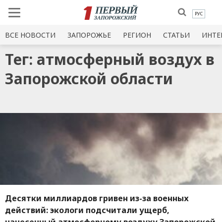
РУС
ВСЕ НОВОСТИ
ЗАПОРОЖЬЕ
РЕГИОН
СТАТЬИ
ИНТЕ
Тег: атмосферный воздух в
Запорожской области
Десятки миллиардов гривен из-за военных
действий: экологи подсчитали ущерб,