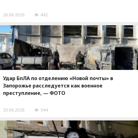
26.06.2026
442
Удар БпЛА по отделению «Новой почты» в
Запорожье расследуется как военное
преступление, — ФОТО
20.06.2026
344