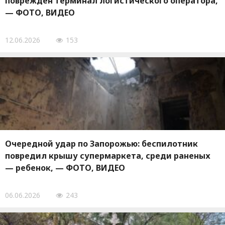
поврежден терминал логистического оператора,
— ФОТО, ВИДЕО
12.06.2026
153
Очередной удар по Запорожью: беспилотник
повредил крышу супермаркета, среди раненых
— ребенок, — ФОТО, ВИДЕО
06.06.2026
243