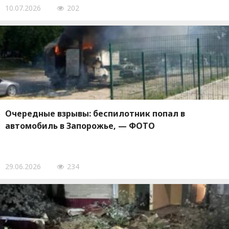
10.07.2026
202
Очередные взрывы: беспилотник попал в
автомобиль в Запорожье, — ФОТО
29.06.2026
234