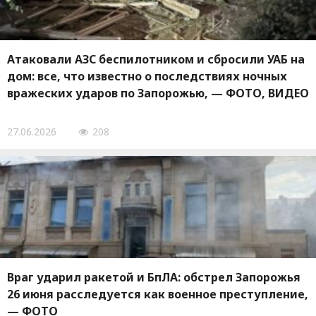
Атаковали АЗС беспилотником и сбросили УАБ на
дом: все, что известно о последствиях ночных
вражеских ударов по Запорожью, — ФОТО, ВИДЕО
27.06.2026
208
Враг ударил ракетой и БпЛА: обстрел Запорожья
26 июня расследуется как военное преступление,
— ФОТО