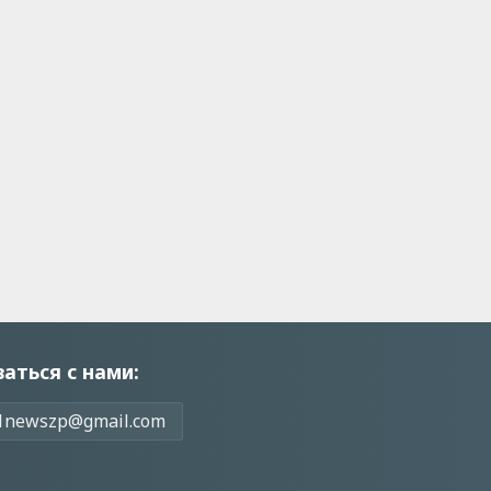
заться с нами:
1newszp@gmail.com