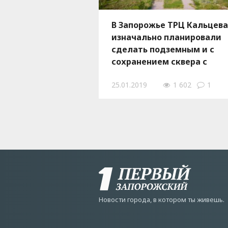
В Запорожье ТРЦ Кальцева
изначально планировали
сделать подземным и с
сохранением сквера с
деревьями
25.01.2019
1 602
1
Новости города, в котором ты живешь.