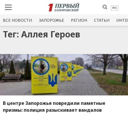
РУС
ВСЕ НОВОСТИ
ЗАПОРОЖЬЕ
РЕГИОН
СТАТЬИ
ИНТЕ
Тег: Аллея Героев
В центре Запорожья повредили памятные
призмы: полиция разыскивает вандалов