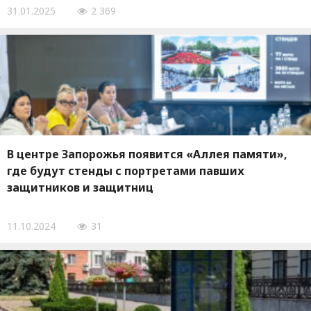
31.01.2025
2 369
В центре Запорожья появится «Аллея памяти»,
где будут стенды с портретами павших
защитников и защитниц
11.10.2024
31