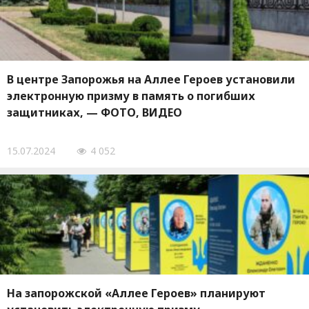
В центре Запорожья на Аллее Героев установили
электронную призму в память о погибших
защитниках, — ФОТО, ВИДЕО
15.07.2024
4 052
На запорожской «Аллее Героев» планируют