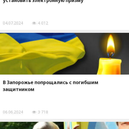
установить электронную призму
04.07.2024
4 012
В Запорожье попрощались с погибшим
защитником
06.06.2024
3 718