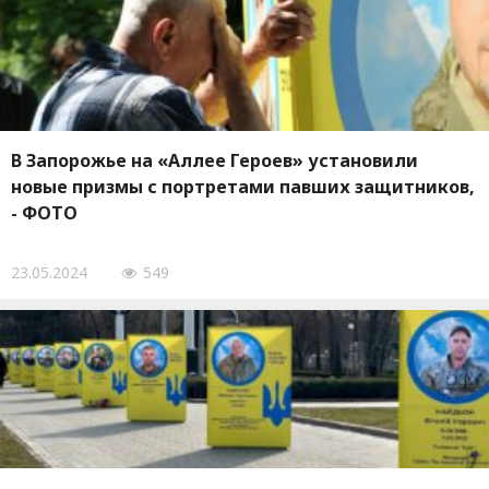
В Запорожье на «Аллее Героев» установили
новые призмы с портретами павших защитников,
- ФОТО
23.05.2024
549