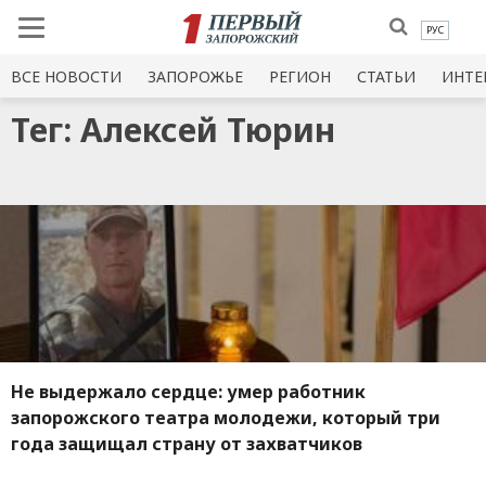
РУС
ВСЕ НОВОСТИ
ЗАПОРОЖЬЕ
РЕГИОН
СТАТЬИ
ИНТЕ
Тег: Алексей Тюрин
Не выдержало сердце: умер работник
запорожского театра молодежи, который три
года защищал страну от захватчиков