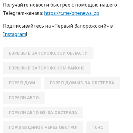
Получайте новости быстрее с помощью нашего
Telegram-канала:
https://t.me/onenews_zp
Подписывайтесь на «Первый Запорожский» в
Instagram
!
ВЗРЫВЫ В ЗАПОРОЖСКОЙ ОБЛАСТИ
ВЗРЫВЫ В ЗАПОРОЖСКОМ РАЙОНЕ
ГОРЕЛ ДОМ
ГОРЕЛ ДОМ ИЗ-ЗА ОБСТРЕЛА
ГОРЕЛИ АВТО
ГОРЕЛИ АВТО ИЗ-ЗА ОБСТРЕЛА
ГОРІВ БУДИНОК ЧЕРЕЗ ОБСТРІЛ
ГСЧС