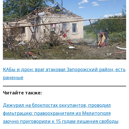
КАБы и дрон: враг атаковал Запорожский район, есть
раненые
Читайте также:
Дежурил на блокпостах оккупантов, проводил
фильтрацию: правоохранителя из Мелитополя
заочно приговорили к 15 годам лишения свободы