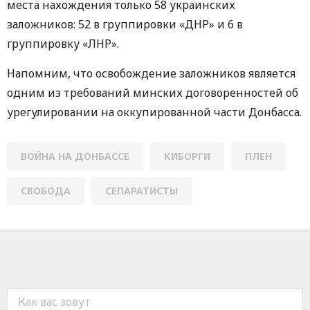
места нахождения только 58 украинских
заложников: 52 в группировки «ДНР» и 6 в
группировку «ЛНР».
Напомним, что освобождение заложников является
одним из требований минских договоренностей об
урегулировании на оккупированной части Донбасса.
ВОЙНА НА ДОНБАССЕ
КИБОРГИ
ПЛЕН
СВОБОДА
СЕПАРАТИСТЫ