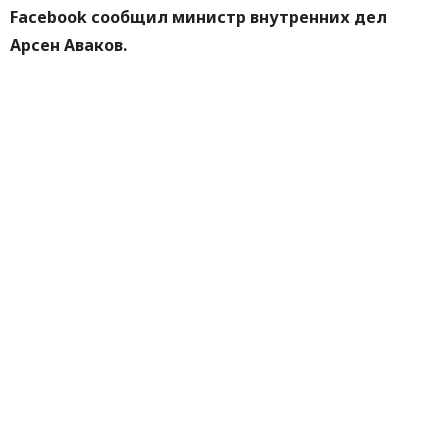
Facebook сообщил министр внутренних дел
Арсен Аваков.