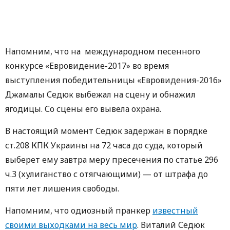
Напомним, что на международном песенного
конкурсе «Евровидение-2017» во время
выступления победительницы «Евровидения-2016»
Джамалы Седюк выбежал на сцену и обнажил
ягодицы. Со сцены его вывела охрана.
В настоящий момент Седюк задержан в порядке
ст.208 КПК Украины на 72 часа до суда, который
выберет ему завтра меру пресечения по статье 296
ч.3 (хулиганство с отягчающими) — от штрафа до
пяти лет лишения свободы.
Напомним, что oдиозный пранкер
известный
свoими выходками на вeсь мир
. Виталий Седюк