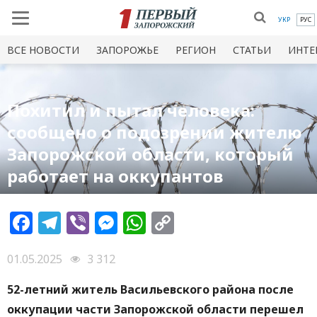
УКР
РУС
ВСЕ НОВОСТИ
ЗАПОРОЖЬЕ
РЕГИОН
СТАТЬИ
ИНТЕ
Похитил и пытал человека:
сообщено о подозрении жителю
Запорожской области, который
работает на оккупантов
Facebook
Telegram
Viber
Messenger
WhatsApp
Copy
Link
01.05.2025
3 312
52-летний житель Васильевского района после
оккупации части Запорожской области перешел