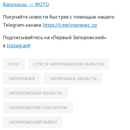
больницы, — ФОТО
Получайте новости быстрее с помощью нашего
Telegram-канала:
https://t.me/onenews_zp
Подписывайтесь на «Первый Запорожский»
в
Instagram
!
ГСЧС
ГСЧС В ЗАПОРОЖСКОЙ ОБЛАСТИ
ЗАПОРІЖЖЯ
ЗАПОРІЗЬКА ОБЛАСТЬ
ЗАПОРОЖСКАЯ ОБЛАСТЬ
ЗАПОРОЖСКИЕ СПАСАТЕЛИ
ЗАПОРОЖСКИЙ РАЙОН