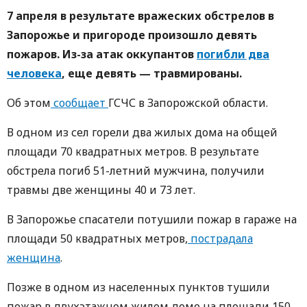
7 апреля в результате вражеских обстрелов в
Запорожье и пригороде произошло девять
пожаров. Из-за атак оккупантов
погибли два
человека
, еще девять — травмированы.
Об этом
сообщает
ГСЧС в Запорожской области.
В одном из сел горели два жилых дома на общей
площади 70 квадратных метров. В результате
обстрела погиб 51-летний мужчина, получили
травмы две женщины 40 и 73 лет.
В Запорожье спасатели потушили пожар в гараже на
площади 50 квадратных метров,
пострадала
женщина
.
Позже в одном из населенных пунктов тушили
пожар в двухэтажном жилом доме на площади 150