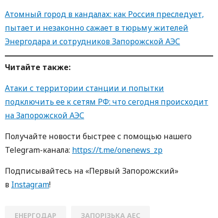
Атомный город в кандалах: как Россия преследует,
пытает и незаконно сажает в тюрьму жителей
Энергодара и сотрудников Запорожской АЭС
Читайте также:
Атаки с территории станции и попытки
подключить ее к сетям РФ: что сегодня происходит
на Запорожской АЭС
Получайте новости быстрее с помощью нашего
Telegram-канала:
https://t.me/onenews_zp
Подписывайтесь на «Первый Запорожский»
в
Instagram
!
ЕНЕРГОДАР
ЗАПОРІЗЬКА АЕС