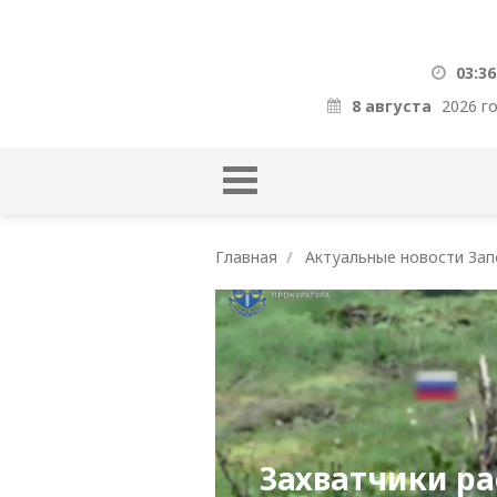
03:36
8 августа
2026 г
Главная
Актуальные новости Зап
Захватчики ра