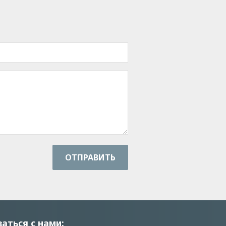
ОТПРАВИТЬ
заться с нами: