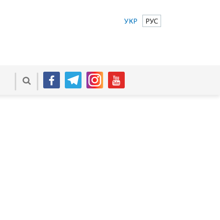
УКР
РУС