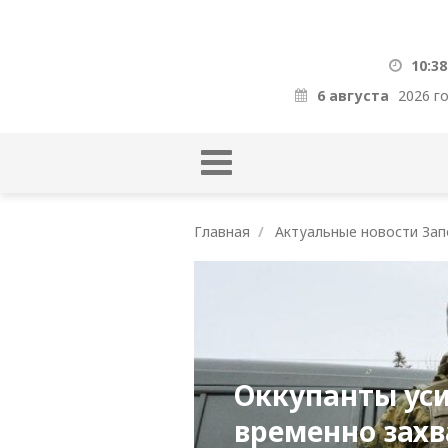
10:38
6 августа
2026 г
Главная
Актуальные новости Зап
Оккупанты ус
временно захв