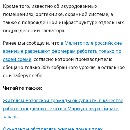
Кроме того, известно об изуродованных
помещениях, оргтехнике, охранной системе, а
также о поврежденной инфраструктуре отдельных
подразделений элеватора.
Ранее мы сообщали, что
в Мелитополе российские
военные разрешают фермерам работать только по
своей схеме
, согласно которой производителю
обещано только 30% собранного урожая, а остальное
они заберут себе.
Читайте также:
Жителям Розовской громады оккупанты в качестве
работы предлагают ехать в Мариуполь разбирать
завалы
Оккупанты обстреляли жилые дома в трех