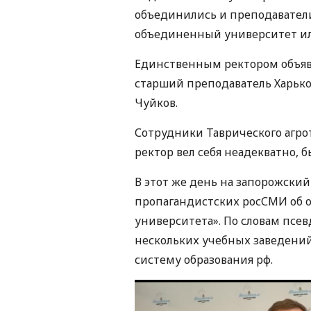
объединились и преподаватели
объединенный университет ил
Единственным ректором объя
старший преподаватель Харьк
Чуйков.
Сотрудники Таврического агрот
ректор вел себя неадекватно, 
В этот же день на запорожский
пропагандистских росСМИ об 
университета». По словам псевд
нескольких учебных заведений
систему образования рф.