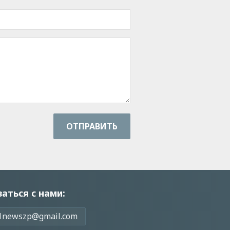
ОТПРАВИТЬ
заться с нами:
1newszp@gmail.com