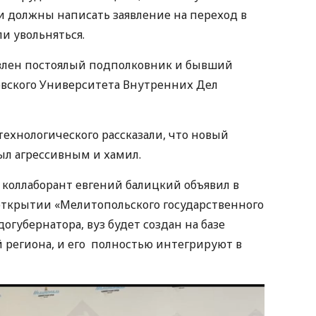
 должны написать заявление на переход в
и увольняться.
влен постоялый подполковник и бывший
овского Университета Внутренних Дел
ехнологического рассказали, что новый
был агрессивным и хамил.
 коллаборант евгений балицкий объявил в
открытии «Мелитопольского государственного
огубернатора, вуз будет создан на базе
 региона, и его полностью интегрируют в