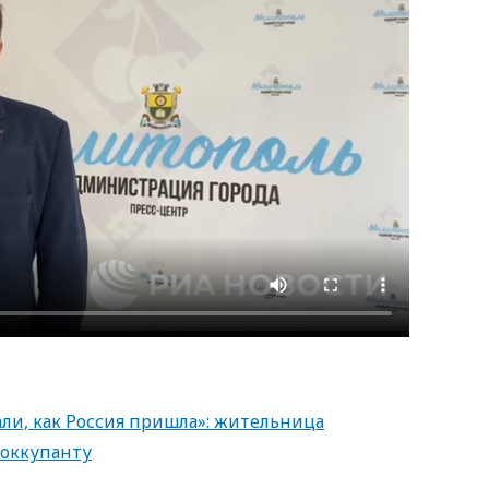
али, как Россия пришла»: жительница
 оккупанту