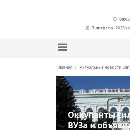
08:04
7 августа
2026 г
Главная
Актуальные новости Зап
Оккупанты сил
ВУЗа и объяви