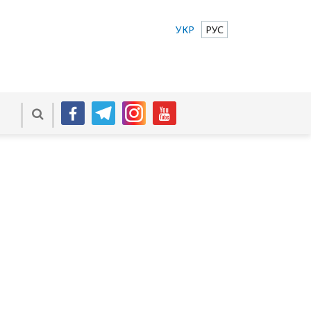
УКР
РУС