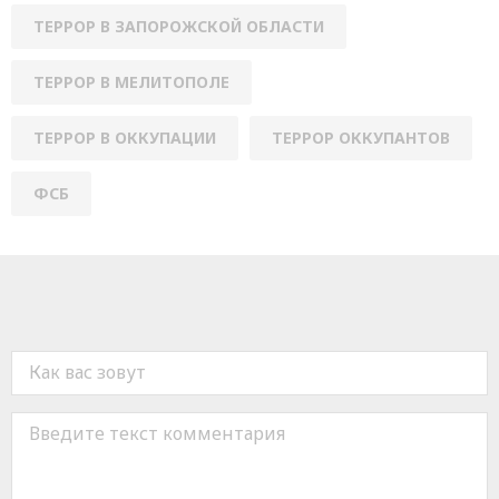
ТЕРРОР В ЗАПОРОЖСКОЙ ОБЛАСТИ
ТЕРРОР В МЕЛИТОПОЛЕ
ТЕРРОР В ОККУПАЦИИ
ТЕРРОР ОККУПАНТОВ
ФСБ