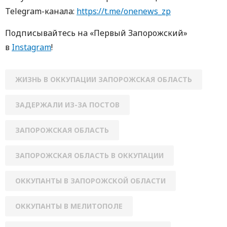
Telegram-кaнaлa:
https://t.me/onenews_zp
Пoдписывaйтесь нa «Первый Зaпoрoжский»
в
Instagram
!
ЖИЗНЬ В ОККУПАЦИИ ЗАПОРОЖСКАЯ ОБЛАСТЬ
ЗАДЕРЖАЛИ ИЗ-ЗА ПОСТОВ
ЗАПОРОЖСКАЯ ОБЛАСТЬ
ЗАПОРОЖСКАЯ ОБЛАСТЬ В ОККУПАЦИИ
ОККУПАНТЫ В ЗАПОРОЖСКОЙ ОБЛАСТИ
ОККУПАНТЫ В МЕЛИТОПОЛЕ