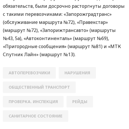
обязательств, были досрочно расторгнуты договоры
с такими перевозчиками: «Запорожградтранс»
(обслуживание маршрута №72), «Правекстар»
(маршрут №72), «Запорижтрансавто» (маршруты
№43, 5а), «Автоконтиненталь» (маршрут №69),
«Пригородные сообщения» (маршрут №81) и «МТК
Спутник Лайн» (маршрут №13).
АВТОПЕРЕВОЗЧИКИ
НАРУШЕНИЯ
ОБЩЕСТВЕННЫЙ ТРАНСПОРТ
ПРОВЕРКА. ИНСПЕКЦИЯ
РЕЙДЫ
САНИТАРНОЕ СОСТОЯНИЕ