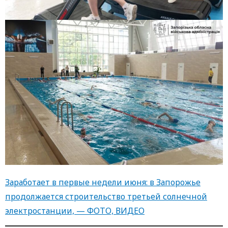
Заработает в первые недели июня: в Запорожье
продолжается строительство третьей солнечной
электростанции, — ФОТО, ВИДЕО