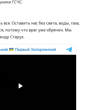
дники ГСЧС.
все. Оставить нас без света, воды, газа,
ся, потому что враг уже обречен. Мы
андр Старух.