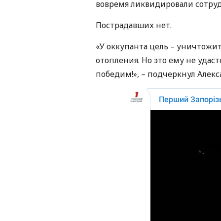
вовремя ликвидировали сотру
Пострадавших нет.
«У оккупанта цель – уничтожить 
отопления. Но это ему не удаст
победим!», – подчеркнул Алекс