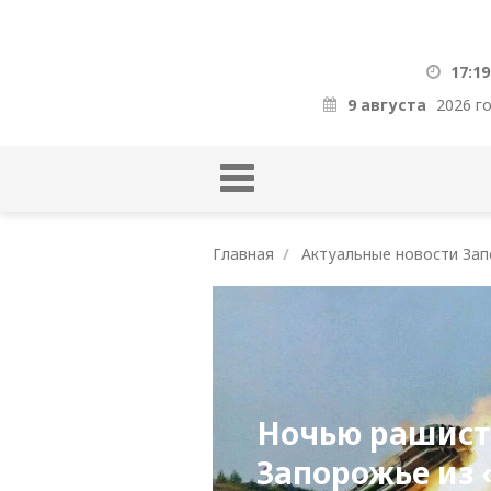
17:19
9 августа
2026 г
Главная
Актуальные новости Зап
Ночью рашист
Запорожье из 