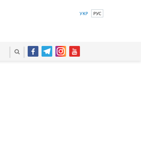
УКР
РУС