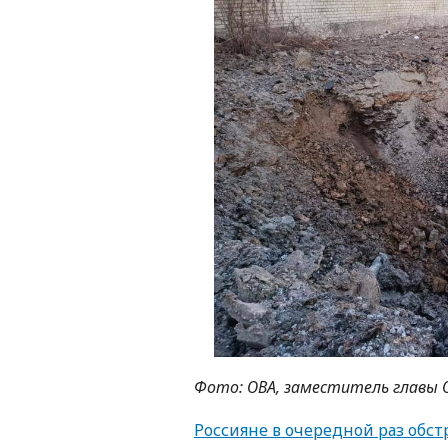
Фото: ОВА, заместитель главы 
Россияне в очередной раз обст