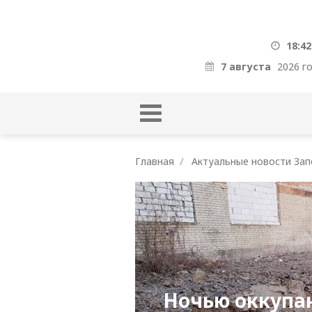
18:42
7 августа
2026 г
Главная
Актуальные новости Зап
Ночью оккупа