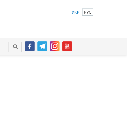
УКР
РУС