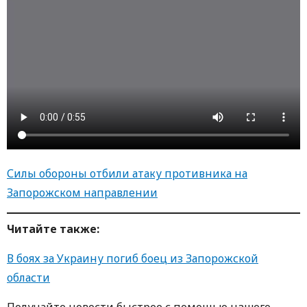
Силы обороны отбили атаку противника на
Запорожском направлении
Читайте также:
В боях за Украину погиб боец из Запорожской
области