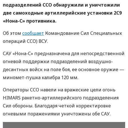
подразделений ССО обнаружили и уничтожили
две самоходные артиллерийские установки 2С9
«Нона-С» противника.
Об этом
сообщает
Командование Сил Специальных
операций ССО) ВСУ.
САУ «Нона-С» предназначена для непосредственной
огневой поддержки подразделений воздушно-
десантных войск на поле боя, ее основное оружие —
миномет-пушка калибра 120 мм.
Операторы ССО навели на вражеские цели огонь
HIMARS ракетно-артиллерийского подразделения
Сил обороны. Благодаря четкой корректировке
огневыми поражениями уничтожены обе САУ.