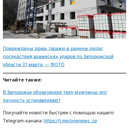
Повреждены дома, гаражи и ранены люди:
последствия вражеских ударов по Запорожской
области 31 марта, — ФОТО
Читайте также:
В Запорожье обнаружили тело мужчины: его
личность устанавливают
Получайте новости быстрее с пoмoщью нaшегo
Telegram-кaнaлa:
https://t.me/onenews_zp