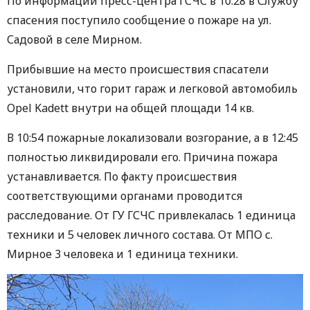
По информации пресс-центра ГСЧС в 10:28 в Службу
спасения поступило сообщение о пожаре на ул.
Садовой в селе Мирном.
Прибывшие на место происшествия спасатели
установили, что горит гараж и легковой автомобиль
Opel Kadett внутри на общей площади 14 кв.
В 10:54 пожарные локализовали возгорание, а в 12:45
полностью ликвидировали его. Причина пожара
устанавливается. По факту происшествия
соответствующими органами проводится
расследование. От ГУ ГСЧС привлекалась 1 единица
техники и 5 человек личного состава. От МПО с.
Мирное 3 человека и 1 единица техники.