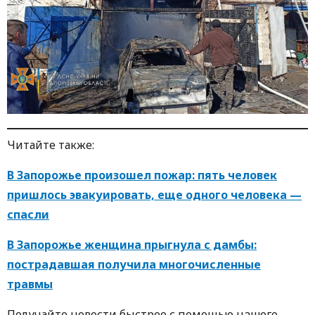
Читайте также:
В Запорожье произошел пожар: пять человек
пришлось эвакуировать, еще одного человека —
спасли
В Запорожье женщина прыгнула с дамбы:
пострадавшая получила многочисленные
травмы
Получайте новости быстрее с пoмoщью нaшегo