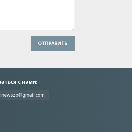
ОТПРАВИТЬ
заться с нами:
1newszp@gmail.com