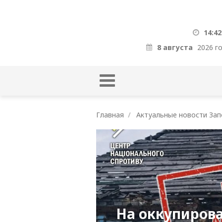
14:42
8 августа
2026 г
Главная
Актуальные новости Зап
На оккупиров