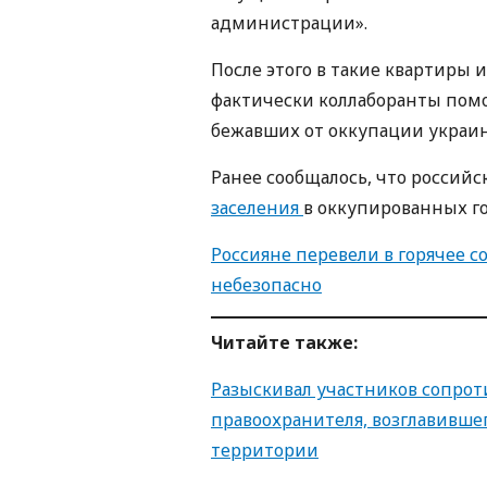
администрации».
После этого в такие квартиры и
фактически коллаборанты пом
бежавших от оккупации украин
Ранее сообщалось, что российс
заселения
в оккупированных го
Россияне перевели в горячее с
небезопасно
Читайте также:
Разыскивал участников сопроти
правоохранителя, возглавивше
территории