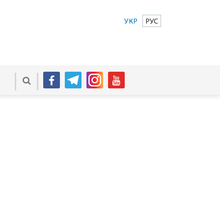
УКР
РУС