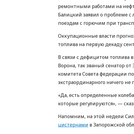
ремонтными работами на нефт
Балицкий заявил о проблеме с 
поездам с горючим при трансп
Оккупационные власти прогно
топлива на первую декаду сент
В связи с дефицитом топлива в
Ворона, так званый сенатор от
комитета Совета федерации по
экстраординарного ничего не 
«Да, есть определенные колеба
которые регулируются», — сказ
Напомним, на этой недели Си
цистернами
в Запорожской обл