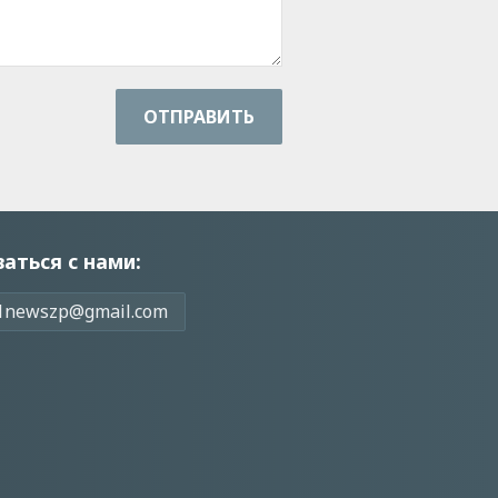
ОТПРАВИТЬ
заться с нами:
1newszp@gmail.com