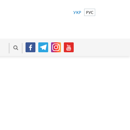
УКР
РУС