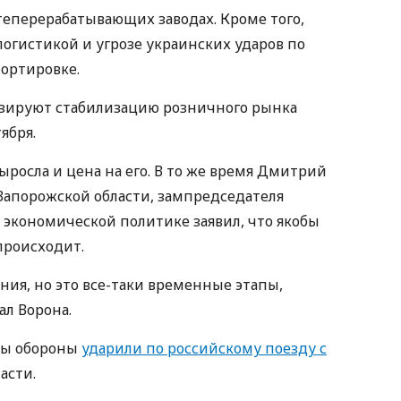
еперерабатывающих заводах. Кроме того,
логистикой и угрозе украинских ударов по
ортировке.
зируют стабилизацию розничного рынка
ября.
ыросла и цена на его. В то же время Дмитрий
 Запорожской области, зампредседателя
 экономической политике заявил, что якобы
происходит.
ния, но это все-таки временные этапы,
ал Ворона.
лы обороны
ударили по российскому поезду с
асти.