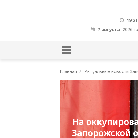
19:21
7 августа
2026 г
Главная
Актуальные новости Зап
На оккупиров
Запорожской 