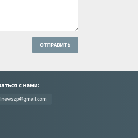
ОТПРАВИТЬ
заться с нами:
1newszp@gmail.com