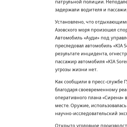
патрульной полиции. Неподале
задержали водителя и пассажи
Установлено, что отдыхающими
Азовского моря произошел спор
Автомобиль «Ауди» под управл
преследовал автомобиль «KIA So
результате инцидента, огнест
пассажир автомобиля «KIA Sore
угрозы жизни нет.
Как сообщили в пресс-службе 
благодаря своевременному ре
оперативного плана «Сирена» в
месте. Оружие, использовалась
научно-исследовательский эк
Открыто уголовное производст