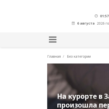
01:57
6 августа
2026 г
Главная
Без категории
На курорте в 
произошла пер