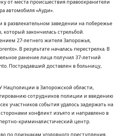
ку от места происшествия правоохранители
ра автомобиля «Ауди».
 в развлекательном заведении на побережье
, который закончилась стрельбой.
ением 27-летнего жителя Запорожья,
rento». В результате началась перестрелка. В
рельное ранение лица получил 37-летний
nto. Пострадавший доставлен в больницу,
ГУ Нацполиции в Запорожской области,
агированию сотрудников полиции и введению
сех участников события удалось задержать на
 сторонами конфликт изъято и направлено в
спертно-криминалистический центр.
во по признакам уголовного преступления,