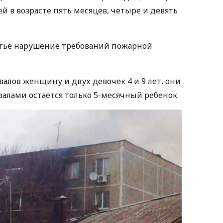
ей в возрасте пять месяцев, четыре и девять
атье нарушение требований пожарной
алов женщину и двух девочек 4 и 9 лет, они
валами остается только 5-месячный ребенок.