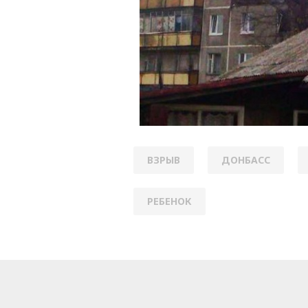
ВЗРЫВ
ДОНБАСС
РЕБЕНОК