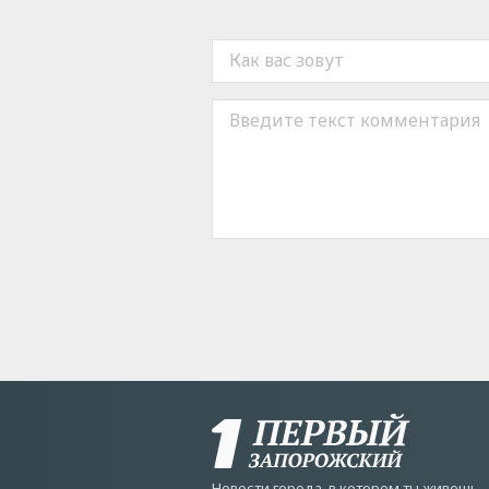
Новости города, в котором ты живешь.