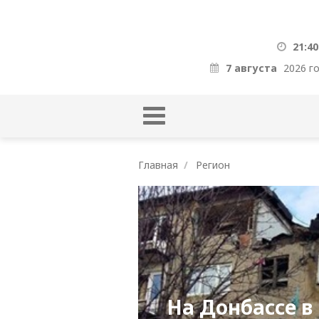
21:40
7 августа
2026 г
Главная
Регион
На Донбассе в