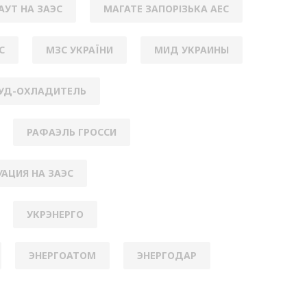
АУТ НА ЗАЭС
МАГАТЕ ЗАПОРІЗЬКА АЕС
С
МЗС УКРАЇНИ
МИД УКРАИНЫ
УД-ОХЛАДИТЕЛЬ
РАФАЭЛЬ ГРОССИ
УАЦИЯ НА ЗАЭС
УКРЭНЕРГО
ЭНЕРГОАТОМ
ЭНЕРГОДАР