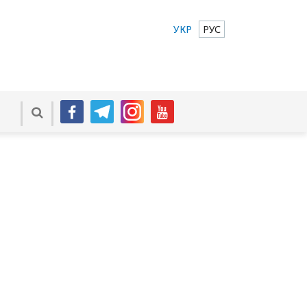
УКР
РУС