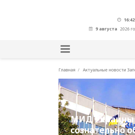
16:42
9 августа
2026 г
Главная
Актуальные новости Зап
МИД Украины с
сознательно о