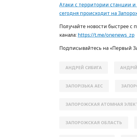
Атаки с территории станции и
сегодня происходит на Запоро
Получайте новости быстрее с 
канала:
https://t.me/onenews_zp
Подписывайтесь на «Первый З
АНДРЕЙ СИБИГА
АНДРІЙ
ЗАПОРІЗЬКА АЕС
ЗАПОР
ЗАПОРОЖСКАЯ АТОМНАЯ ЭЛЕК
ЗАПОРОЖСКАЯ ОБЛАСТЬ