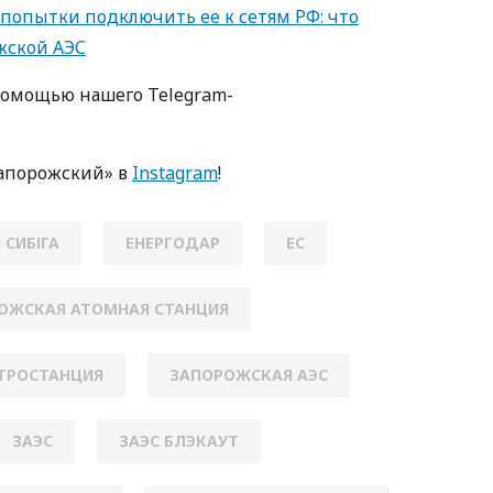
 попытки подключить ее к сетям РФ: что
жской АЭС
помощью нашего Telegram-
апорожский» в
Instagram
!
 СИБІГА
ЕНЕРГОДАР
ЕС
ОЖСКАЯ АТОМНАЯ СТАНЦИЯ
ТРОСТАНЦИЯ
ЗАПОРОЖСКАЯ АЭС
ЗАЭС
ЗАЭС БЛЭКАУТ