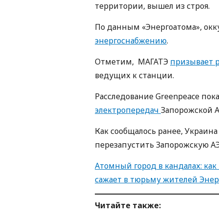
территории, вышел из строя.
По данным «Энергоатома», ок
энергоснабжению
.
Отметим, МАГАТЭ
призывает 
ведущих к станции.
Расследование Greenpeace пока
электропередач
Запорожской А
Как сообщалось ранее, Украина
перезапустить Запорожскую АЭ
Атомный город в кандалах: как
сажает в тюрьму жителей Энер
Читайте также: