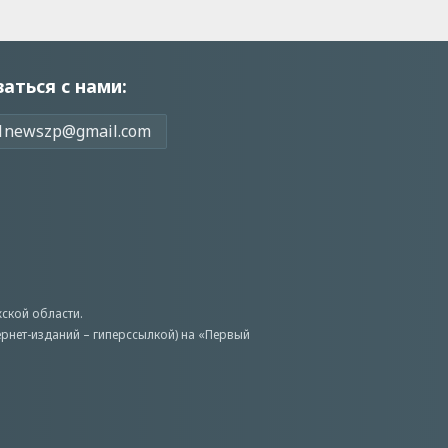
заться с нами:
1newszp@gmail.com
ской области.
ернет-изданий – гиперссылкой) на «Первый