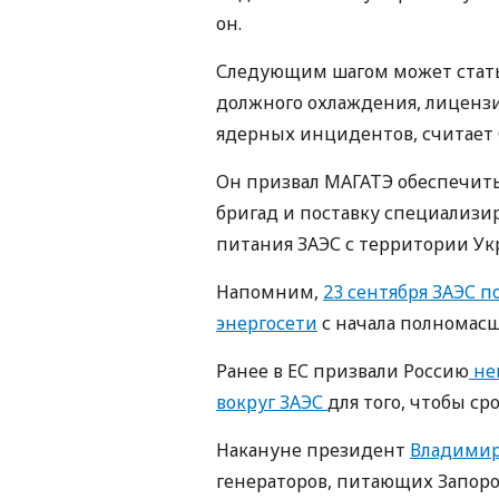
он.
Следующим шагом может стать 
должного охлаждения, лицензи
ядерных инцидентов, считает 
Он призвал МАГАТЭ обеспечит
бригад и поставку специализи
питания ЗАЭС с территории Ук
Напомним,
23 сентября ЗАЭС 
энергосети
с начала полномас
Ранее в ЕС призвали Россию
не
вокруг ЗАЭС
для того, чтобы с
Накануне президент
Владимир
генераторов, питающих Запоро