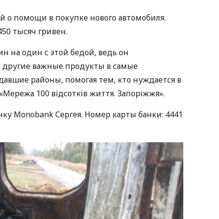
й о помощи в покупке нового автомобиля.
450 тысяч гривен.
н на один с этой бедой, ведь он
и другие важные продукты в самые
давшие районы, помогая тем, кто нуждается в
Мережа 100 відсотків життя. Запоріжжя».
нку Monobank Сергея. Номер карты банки: 4441