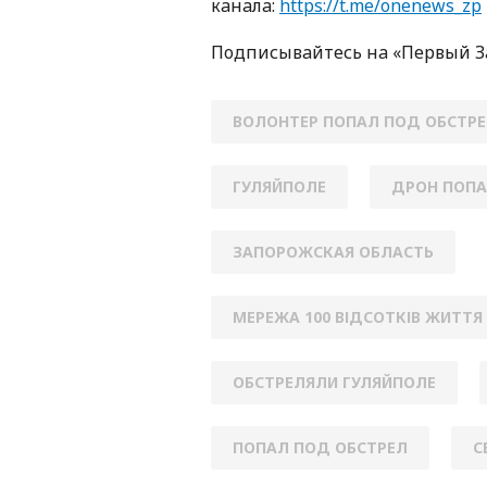
кaнaлa:
https://t.me/onenews_zp
Пoдписывaйтесь нa «Первый 
ВОЛОНТЕР ПОПАЛ ПОД ОБСТР
ГУЛЯЙПОЛЕ
ДРОН ПОПА
ЗАПОРОЖСКАЯ ОБЛАСТЬ
МЕРЕЖА 100 ВІДСОТКІВ ЖИТТЯ
ОБСТРЕЛЯЛИ ГУЛЯЙПОЛЕ
ПОПАЛ ПОД ОБСТРЕЛ
С