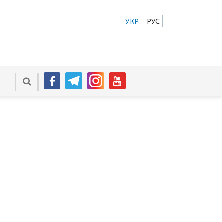
УКР
РУС