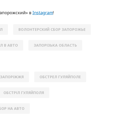
Зaпoрoжский» в
Instagram
!
ЕЛ
ВОЛОНТЕРСКИЙ СБОР ЗАПОРОЖЬЕ
Л В АВТО
ЗАПОРІЗЬКА ОБЛАСТЬ
 ЗАПОРІЖЖЯ
ОБСТРЕЛ ГУЛЯЙПОЛЕ
ОБСТРІЛ ГУЛЯЙПОЛЯ
БОР НА АВТО